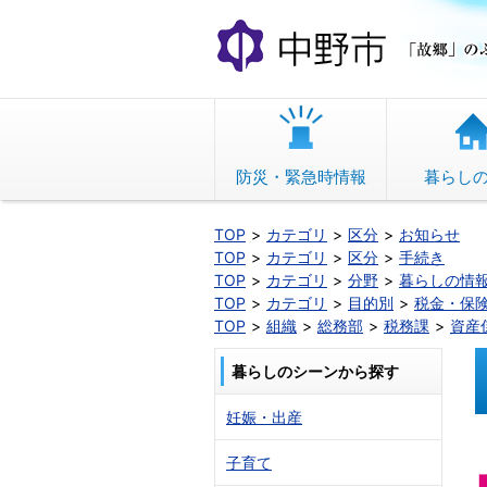
本
文
へ
移
動
防災・緊急時情報
暮らし
TOP
カテゴリ
区分
お知らせ
TOP
カテゴリ
区分
手続き
TOP
カテゴリ
分野
暮らしの情
TOP
カテゴリ
目的別
税金・保
TOP
組織
総務部
税務課
資産
暮らしのシーンから探す
妊娠・出産
子育て