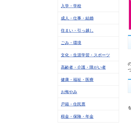
入学・学校
成人・仕事・結婚
住まい・引っ越し
ごみ・環境
文化・生涯学習・スポーツ
高齢者・介護・障がい者
健康・福祉・医療
お悔やみ
戸籍・住民票
税金・保険・年金