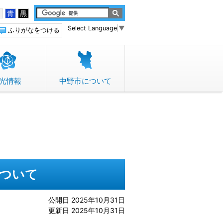
白
青
黒
Select Language
▼
ふりがなをつける
光情報
中野市について
について
公開日 2025年10月31日
更新日 2025年10月31日