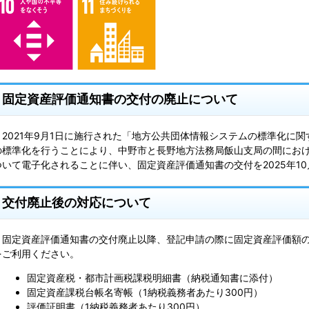
固定資産評価通知書の交付の廃止について
2021年9月1日に施行された「地方公共団体情報システムの標準化に
の標準化を行うことにより、中野市と長野地方法務局飯山支局の間におけ
ついて電子化されることに伴い、固定資産評価通知書の交付を2025年10
交付廃止後の対応について
固定資産評価通知書の交付廃止以降、登記申請の際に固定資産評価額の
をご利用ください。
固定資産税・都市計画税課税明細書（納税通知書に添付）
固定資産課税台帳名寄帳（1納税義務者あたり300円）
評価証明書（1納税義務者あたり300円）