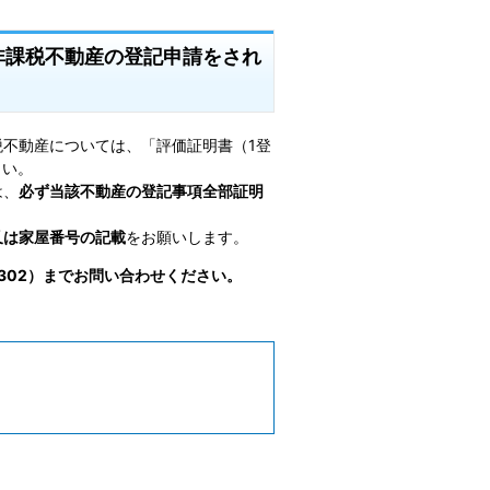
非課税不動産の登記申請をされ
不動産については、「評価証明書（1登
さい。
は、
必ず当該不動産の登記事項全部証明
又は家屋番号の記載
をお願いします。
2302）までお問い合わせください。