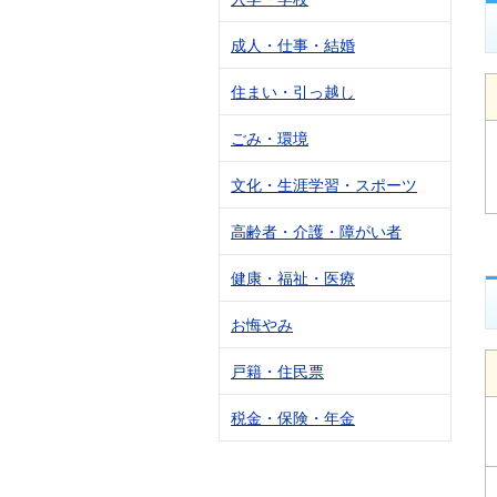
成人・仕事・結婚
住まい・引っ越し
ごみ・環境
文化・生涯学習・スポーツ
高齢者・介護・障がい者
健康・福祉・医療
お悔やみ
戸籍・住民票
税金・保険・年金