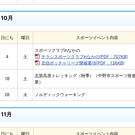
10月
日にち
曜日
スポーツイベント内容
スポーツクラブinなかの
4
土
チラシスポーツクラブinなかの[PDF：707KB]
北信ボッチャリーグ開催要項[PDF：136KB]
志賀高原トレッキング（秋季）（中野市スポーツ推
18
土
業）
28
火
ノルディックウォーキング
11月
日にち
曜日
スポーツイベント内容