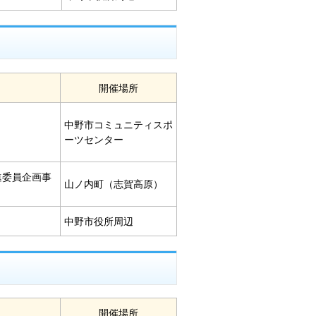
開催場所
中野市コミュニティスポ
ーツセンター
進委員企画事
山ノ内町（志賀高原）
中野市役所周辺
開催場所