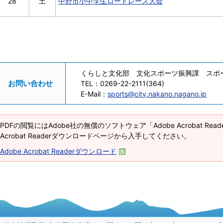
28
土
中野市小中学生ロードレース大会
くらしと文化部 文化スポーツ振興課 スポ
お問い合わせ
TEL：
0269-22-2111(364)
E-Mail：
sports@city.nakano.nagano.jp
PDFの閲覧にはAdobe社の無償のソフトウェア「Adobe Acrobat Re
Acrobat Readerダウンロードページから入手してください。
Adobe Acrobat Readerダウンロード