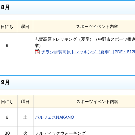
8月
日にち
曜日
スポーツイベント内容
志賀高原トレッキング（夏季）（中野市スポーツ推
9
土
業）
チラシ志賀高原トレッキング（夏季）[PDF：812K
9月
日にち
曜日
スポーツイベント内容
6
土
パルフェスNAKANO
30
火
ノルディックウォーキング