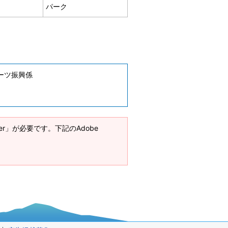
パーク
ーツ振興係
ader」が必要です。下記のAdobe