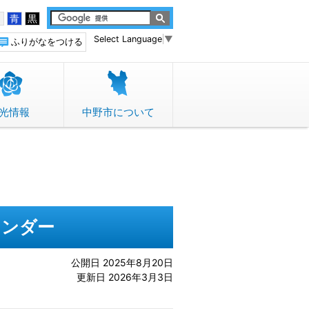
白
青
黒
Select Language
▼
ふりがなをつける
光情報
中野市について
レンダー
公開日 2025年8月20日
更新日 2026年3月3日
。