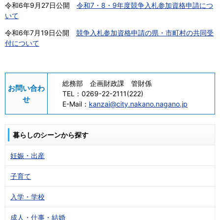
令和6年9月27日公開
令和7・8・9年度競争入札参加資格申請につ
いて
令和6年7月19日公開
競争入札参加資格申請の県・市町村の共同受
付について
総務部 企画財政課 管財係
お問い合わ
TEL：
0269-22-2111(222)
せ
E-Mail：
kanzai@city.nakano.nagano.jp
暮らしのシーンから探す
妊娠・出産
子育て
入学・学校
成人・仕事・結婚