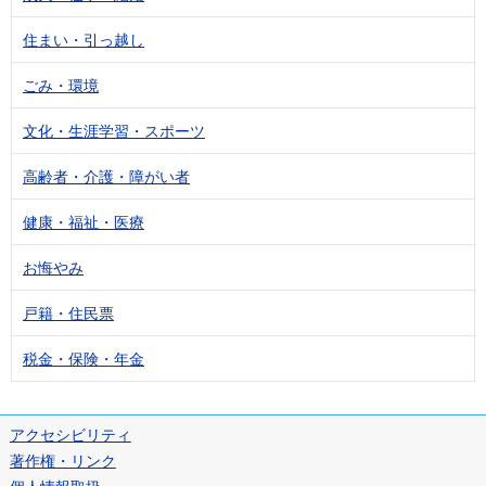
住まい・引っ越し
ごみ・環境
文化・生涯学習・スポーツ
高齢者・介護・障がい者
健康・福祉・医療
お悔やみ
戸籍・住民票
税金・保険・年金
アクセシビリティ
著作権・リンク