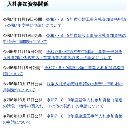
入札参加資格関係
令和7年11月19日公開
令和7・8・9年度少額工事入札参加資格申請
（令和7年度中間申請）について
令和7年11月19日更新
令和7・8・9年度建設工事等入札参加資格の
申請受付期間等について
令和6年11月15日公開
令和7･8･9年度中野市建設工事等一般競争
入札参加に係る支店・営業所等の本店取扱いの認定について
令和6年11月8日公開
令和7・8・9年度少額工事等入札参加資格申
請について
令和6年10月17日公開
競争入札参加資格申請の長野県・市町村の
共同受付について
令和6年10月17日公開
令和7・8・9年度競争入札参加資格（製造
の請負・物件の買入れ・その他の契約）の申請について
令和6年10月17日公開
令和7・8・9年度建設工事等入札参加資格
の申請について