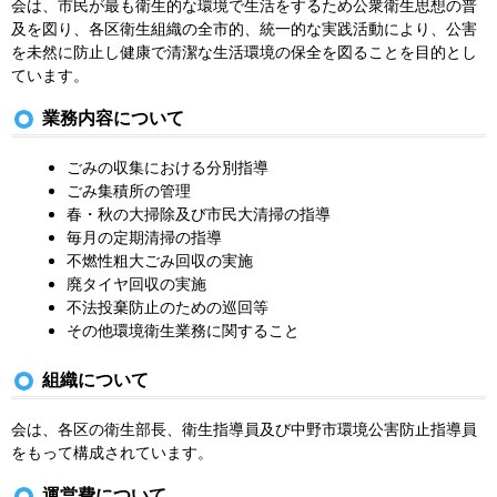
会は、市民が最も衛生的な環境で生活をするため公衆衛生思想の普
及を図り、各区衛生組織の全市的、統一的な実践活動により、公害
を未然に防止し健康で清潔な生活環境の保全を図ることを目的とし
ています。
業務内容について
ごみの収集における分別指導
ごみ集積所の管理
春・秋の大掃除及び市民大清掃の指導
毎月の定期清掃の指導
不燃性粗大ごみ回収の実施
廃タイヤ回収の実施
不法投棄防止のための巡回等
その他環境衛生業務に関すること
組織について
会は、各区の衛生部長、衛生指導員及び中野市環境公害防止指導員
をもって構成されています。
運営費について