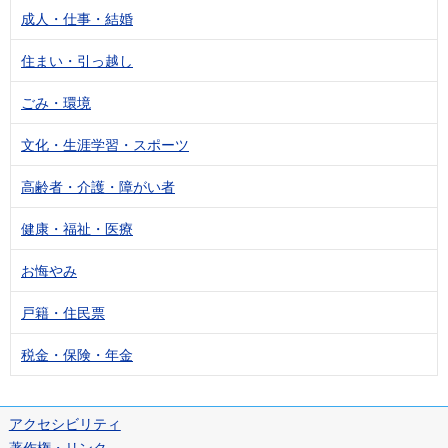
成人・仕事・結婚
住まい・引っ越し
ごみ・環境
文化・生涯学習・スポーツ
高齢者・介護・障がい者
健康・福祉・医療
お悔やみ
戸籍・住民票
税金・保険・年金
アクセシビリティ
著作権・リンク