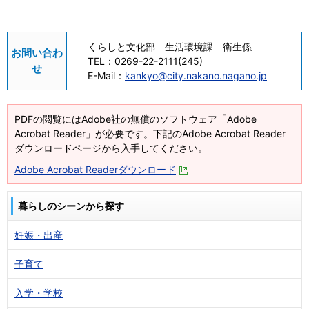
くらしと文化部 生活環境課 衛生係
お問い合わ
TEL：
0269-22-2111(245)
せ
E-Mail：
kankyo@city.nakano.nagano.jp
PDFの閲覧にはAdobe社の無償のソフトウェア「Adobe
Acrobat Reader」が必要です。下記のAdobe Acrobat Reader
ダウンロードページから入手してください。
Adobe Acrobat Readerダウンロード
暮らしのシーンから探す
妊娠・出産
子育て
入学・学校