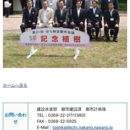
ホームへ戻る
建設水道部 都市建設課 都市計画係
お問い合わ
TEL：
0269-22-2111(380)
せ
FAX：
0269-22-5925
E-Mail：
toshikei@city.nakano.nagano.jp