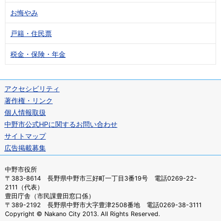
お悔やみ
戸籍・住民票
税金・保険・年金
アクセシビリティ
著作権・リンク
個人情報取扱
中野市公式HPに関するお問い合わせ
サイトマップ
広告掲載募集
中野市役所
〒383-8614 長野県中野市三好町一丁目3番19号 電話0269-22-
2111（代表）
豊田庁舎（市民課豊田窓口係）
〒389-2192 長野県中野市大字豊津2508番地 電話0269-38-3111
Copyright © Nakano City 2013. All Rights Reserved.