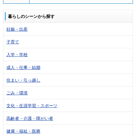
暮らしのシーンから探す
妊娠・出産
子育て
入学・学校
成人・仕事・結婚
住まい・引っ越し
ごみ・環境
文化・生涯学習・スポーツ
高齢者・介護・障がい者
健康・福祉・医療