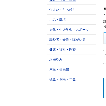
住まい・引っ越し
ごみ・環境
文化・生涯学習・スポーツ
高齢者・介護・障がい者
健康・福祉・医療
お悔やみ
戸籍・住民票
税金・保険・年金