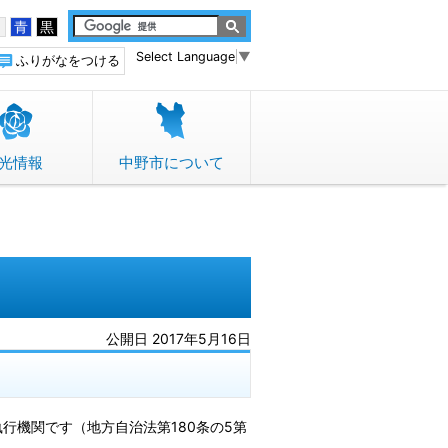
白
青
黒
Select Language
▼
ふりがなをつける
光情報
中野市について
公開日 2017年5月16日
行機関です（地方自治法第180条の5第