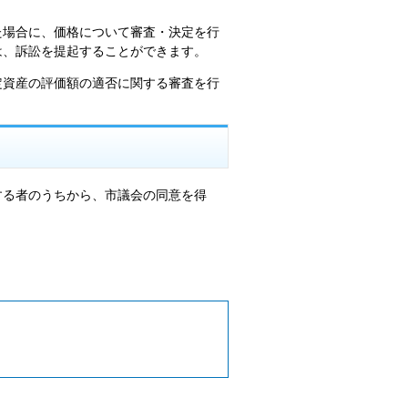
た場合に、価格について審査・決定を行
は、訴訟を提起することができます。
定資産の評価額の適否に関する審査を行
する者のうちから、市議会の同意を得