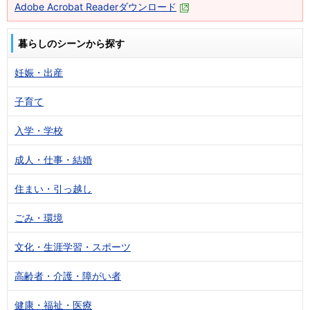
Adobe Acrobat Readerダウンロード
暮らしのシーンから探す
妊娠・出産
子育て
入学・学校
成人・仕事・結婚
住まい・引っ越し
ごみ・環境
文化・生涯学習・スポーツ
高齢者・介護・障がい者
健康・福祉・医療