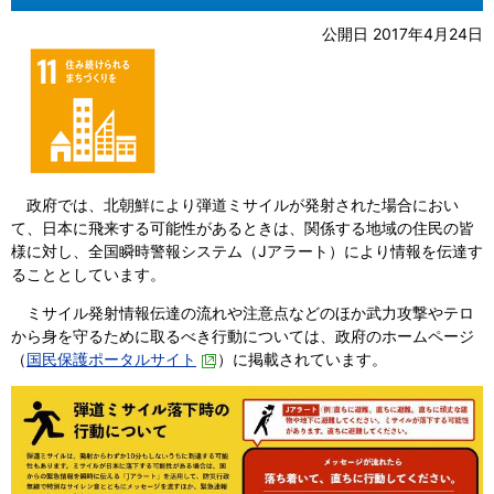
公開日 2017年4月24日
政府では、北朝鮮により弾道ミサイルが発射された場合におい
て、日本に飛来する可能性があるときは、関係する地域の住民の皆
様に対し、全国瞬時警報システム（Jアラート）により情報を伝達す
ることとしています。
ミサイル発射情報伝達の流れや注意点などのほか武力攻撃やテロ
から身を守るために取るべき行動については、政府のホームページ
（
国民保護ポータルサイト
）に掲載されています。