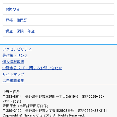
お悔やみ
戸籍・住民票
税金・保険・年金
アクセシビリティ
著作権・リンク
個人情報取扱
中野市公式HPに関するお問い合わせ
サイトマップ
広告掲載募集
中野市役所
〒383-8614 長野県中野市三好町一丁目3番19号 電話0269-22-
2111（代表）
豊田庁舎（市民課豊田窓口係）
〒389-2192 長野県中野市大字豊津2508番地 電話0269-38-3111
Copyright © Nakano City 2013. All Rights Reserved.