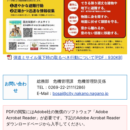
弾道ミサイル落下時の取るべき行動について[PDF：930KB]
総務部 危機管理課 危機管理防災係
お問い合わ
TEL：
0269-22-2111(286)
せ
E-Mail：
bosai@city.nakano.nagano.jp
PDFの閲覧にはAdobe社の無償のソフトウェア「Adobe
Acrobat Reader」が必要です。下記のAdobe Acrobat Reader
ダウンロードページから入手してください。