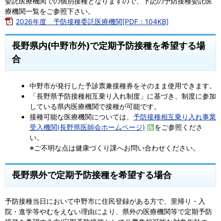
委託医療機関での個別接種となりますので、下記の予防接種委託医
療機関一覧をご参照下さい。
2026年度 予防接種委託医療機関[PDF：104KB]
長野県内(中野市外)で定期予防接種を希望する場
合
中野市が発行した予診票兼接種券をそのまま使用できます。
「長野県予防接種相互乗り入れ制度」に基づき、制度に参加
している県内医療機関で接種が可能です。
接種可能な医療機関については、
予防接種相互乗り入れ事業
受入機関(長野県医師会ホームページ)
をご参照くださ
い。
※ご不明な点は健康づくり課へお問い合わせください。
長野県外で定期予防接種を希望する場合
予防接種当日において中野市に住民登録がある方で、里帰り・入
院・進学等やむをえない理由により、県外の医療機関等で定期予防