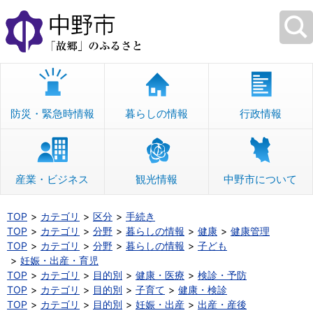
本
文
へ
移
動
防災・緊急時情報
暮らしの情報
行政情報
産業・ビジネス
観光情報
中野市について
TOP
カテゴリ
区分
手続き
TOP
カテゴリ
分野
暮らしの情報
健康
健康管理
TOP
カテゴリ
分野
暮らしの情報
子ども
妊娠・出産・育児
TOP
カテゴリ
目的別
健康・医療
検診・予防
TOP
カテゴリ
目的別
子育て
健康・検診
TOP
カテゴリ
目的別
妊娠・出産
出産・産後