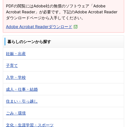
PDFの閲覧にはAdobe社の無償のソフトウェア「Adobe
Acrobat Reader」が必要です。下記のAdobe Acrobat Reader
ダウンロードページから入手してください。
Adobe Acrobat Readerダウンロード
暮らしのシーンから探す
妊娠・出産
子育て
入学・学校
成人・仕事・結婚
住まい・引っ越し
ごみ・環境
文化・生涯学習・スポーツ