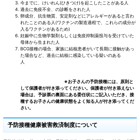
今までに、けいれん(ひきつけ)を起こしたことがある人
過去に免疫不全、の診断をされた人
卵成分、抗生物質、安定剤などにアレルギーがあると言わ
れたことのある人(ワクチンの製造過程で、これらの成分が
入るワクチンがあるため)
妊娠中に生物学製剤もしくは免疫抑制薬投与を受けていた
母体から生まれた人
BCG接種の場合、家族に結核患者がいて長期に接触があっ
た場合など、過去に結核に感染している疑いのある
人
※お子さんの予防接種には、原則と
して保護者が付き添ってください。保護者が付き添えない
場合は、予診票の裏面にある委任状にご記入いただき、接
種するお子さんの健康状態をよく知る人が付き添ってくだ
さい。
予防接種健康被害救済制度について