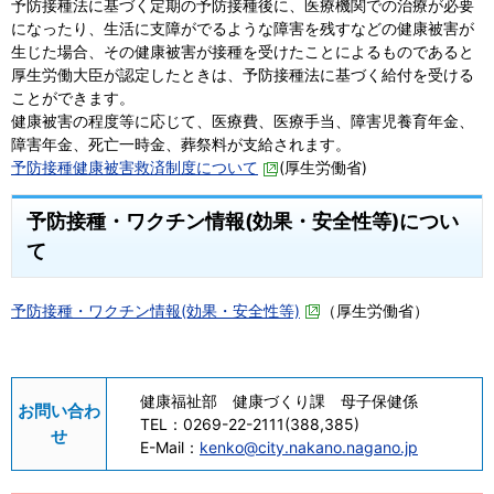
予防接種法に基づく定期の予防接種後に、医療機関での治療が必要
になったり、生活に支障がでるような障害を残すなどの健康被害が
生じた場合、その健康被害が接種を受けたことによるものであると
厚生労働大臣が認定したときは、予防接種法に基づく給付を受ける
ことができます。
健康被害の程度等に応じて、医療費、医療手当、障害児養育年金、
障害年金、死亡一時金、葬祭料が支給されます。
予防接種健康被害救済制度について
(厚生労働省)
予防接種・ワクチン情報(効果・安全性等)につい
て
予防接種・ワクチン情報(効果・安全性等)
（厚生労働省）
健康福祉部 健康づくり課 母子保健係
お問い合わ
TEL：
0269-22-2111(388,385)
せ
E-Mail：
kenko@city.nakano.nagano.jp