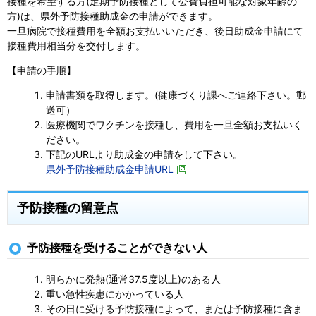
接種を希望する方(定期予防接種として公費負担可能な対象年齢の
方)は、県外予防接種助成金の申請ができます。
一旦病院で接種費用を全額お支払いいただき、後日助成金申請にて
接種費用相当分を交付します。
【申請の手順】
申請書類を取得します。(健康づくり課へご連絡下さい。郵
送可）
医療機関でワクチンを接種し、費用を一旦全額お支払いく
ださい。
下記のURLより助成金の申請をして下さい。
県外予防接種助成金申請URL
予防接種の留意点
予防接種を受けることができない人
明らかに発熱(通常37.5度以上)のある人
重い急性疾患にかかっている人
その日に受ける予防接種によって、または予防接種に含ま