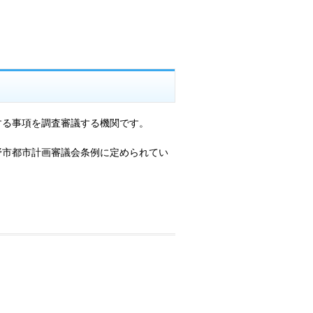
る事項を調査審議する機関です。
。
市都市計画審議会条例に定められてい