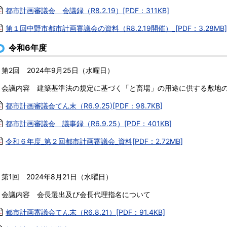
都市計画審議会 会議録（R8.2.19）[PDF：311KB]
第１回中野市都市計画審議会の資料（R8.2.19開催）_[PDF：3.28MB]
令和6年度
・第2回 2024年9月25日（水曜日）
会議内容 建築基準法の規定に基づく「と畜場」の用途に供する敷地
都市計画審議会てん末（R6.9.25)[PDF：98.7KB]
都市計画審議会 議事録（R6.9.25）[PDF：401KB]
令和６年度_第２回都市計画審議会_資料[PDF：2.72MB]
・第1回 2024年8月21日（水曜日）
会議内容 会長選出及び会長代理指名について
都市計画審議会てん末（R6.8.21）[PDF：91.4KB]