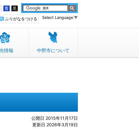
白
青
黒
Select Language
▼
ふりがなをつける
光情報
中野市について
公開日 2015年11月17日
更新日 2026年3月19日