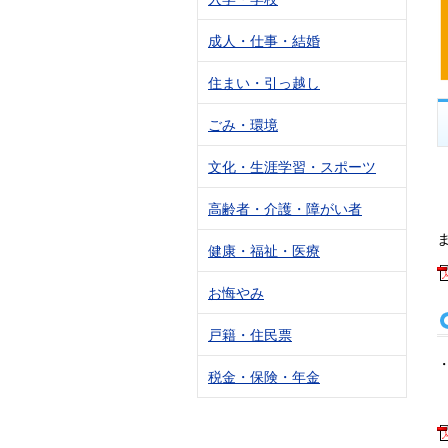
成人・仕事・結婚
住まい・引っ越し
ごみ・環境
文化・生涯学習・スポーツ
高齢者・介護・障がい者
健康・福祉・医療
お悔やみ
戸籍・住民票
税金・保険・年金