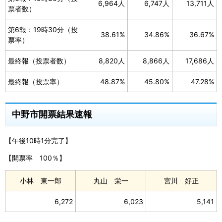
6,964人
6,747人
13,711人
票者数）
第6報：19時30分（投
38.61%
34.86%
36.67%
票率）
最終報（投票者数）
8,820人
8,866人
17,686人
最終報（投票率）
48.87%
45.80%
47.28%
中野市開票結果速報
【午後10時1分完了】
【開票率 100％】
小林 東一郎
丸山 栄一
宮川 好正
6,272
6,023
5,141