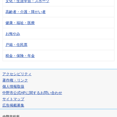
文化・生涯学習・スポーツ
高齢者・介護・障がい者
健康・福祉・医療
お悔やみ
戸籍・住民票
税金・保険・年金
アクセシビリティ
著作権・リンク
個人情報取扱
中野市公式HPに関するお問い合わせ
サイトマップ
広告掲載募集
中野市役所